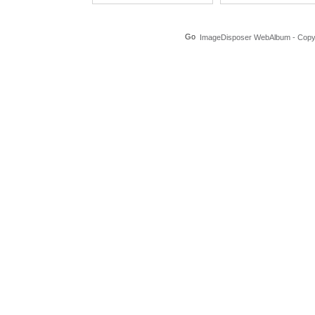
ImageDisposer WebAlbum - Copyri