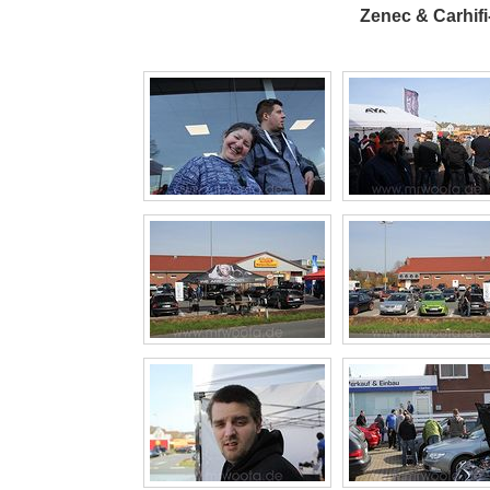
Zenec & Carhif