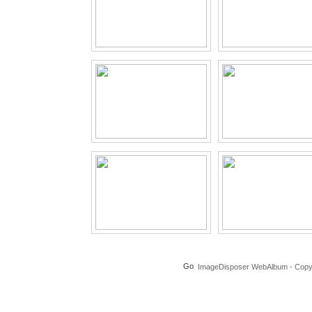
ImageDisposer WebAlbum - Copyri