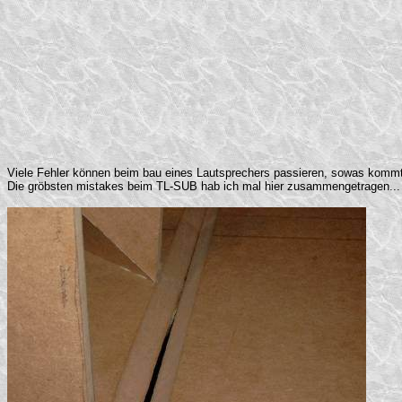
Viele Fehler können beim bau eines Lautsprechers passieren, sowas kommt ei
Die gröbsten mistakes beim TL-SUB hab ich mal hier zusammengetragen...